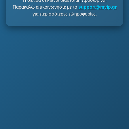
Η σελίδα δεν είναι διαθέσιμη προσωρινά.
Παρακαλώ επικοινωνήστε με το
support@myip.gr
για περισσότερες πληροφορίες.