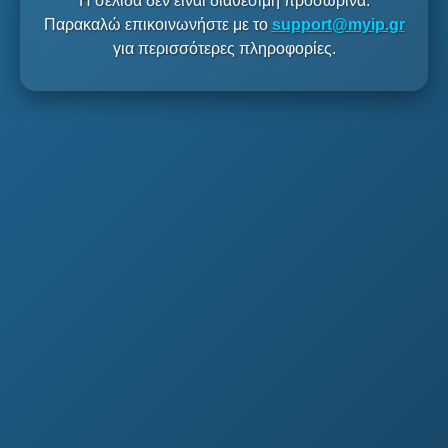
Η σελίδα δεν είναι διαθέσιμη προσωρινά.
Παρακαλώ επικοινωνήστε με το
support@myip.gr
για περισσότερες πληροφορίες.