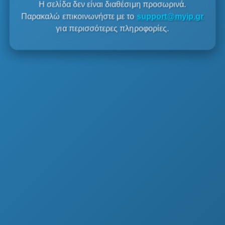
Η σελίδα δεν είναι διαθέσιμη προσωρινά.
Παρακαλώ επικοινωνήστε με το
support@myip.gr
για περισσότερες πληροφορίες.