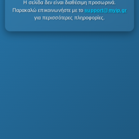
Η σελίδα δεν είναι διαθέσιμη προσωρινά.
Παρακαλώ επικοινωνήστε με το
support@myip.gr
για περισσότερες πληροφορίες.