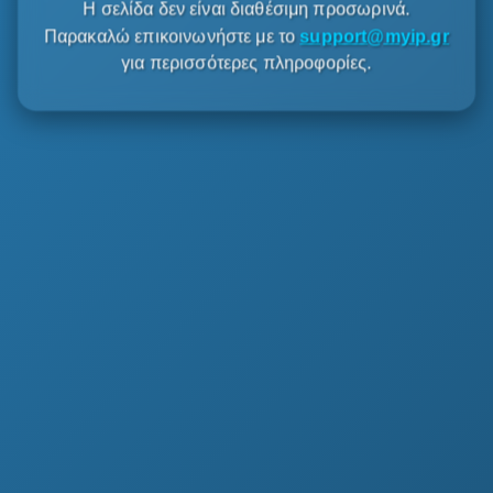
Η σελίδα δεν είναι διαθέσιμη προσωρινά.
Παρακαλώ επικοινωνήστε με το
support@myip.gr
για περισσότερες πληροφορίες.