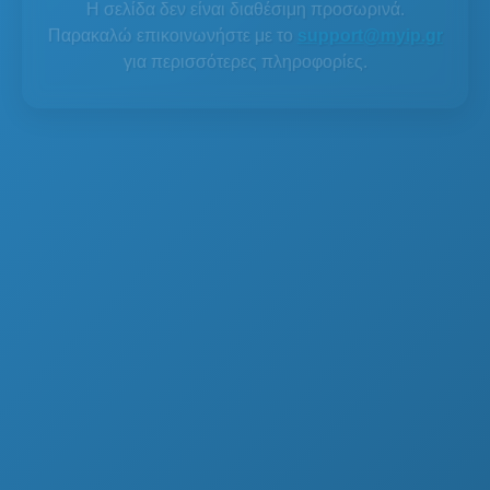
Η σελίδα δεν είναι διαθέσιμη προσωρινά.
Παρακαλώ επικοινωνήστε με το
support@myip.gr
για περισσότερες πληροφορίες.