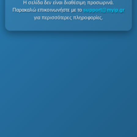
Η σελίδα δεν είναι διαθέσιμη προσωρινά.
Παρακαλώ επικοινωνήστε με το
support@myip.gr
για περισσότερες πληροφορίες.