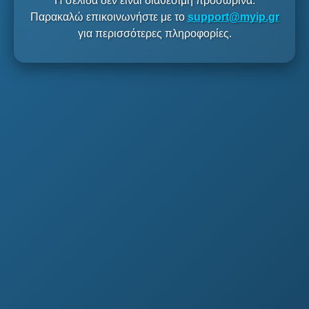
Η σελίδα δεν είναι διαθέσιμη προσωρινά.
Παρακαλώ επικοινωνήστε με το
support@myip.gr
για περισσότερες πληροφορίες.