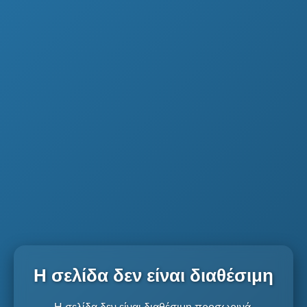
Η σελίδα δεν είναι διαθέσιμη