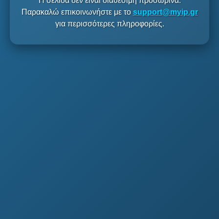
Η σελίδα δεν είναι διαθέσιμη προσωρινά.
Παρακαλώ επικοινωνήστε με το
support@myip.gr
για περισσότερες πληροφορίες.