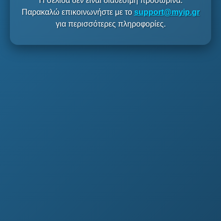
Η σελίδα δεν είναι διαθέσιμη προσωρινά.
Παρακαλώ επικοινωνήστε με το
support@myip.gr
για περισσότερες πληροφορίες.