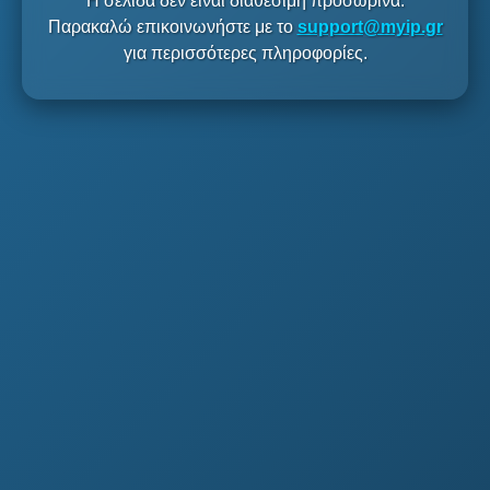
Η σελίδα δεν είναι διαθέσιμη προσωρινά.
Παρακαλώ επικοινωνήστε με το
support@myip.gr
για περισσότερες πληροφορίες.