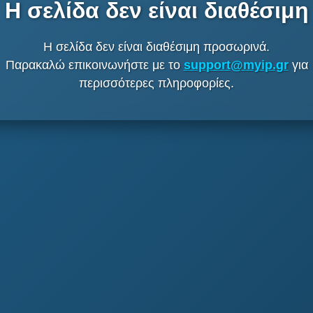
Η σελίδα δεν είναι διαθέσιμη
Η σελίδα δεν είναι διαθέσιμη προσωρινά.
Παρακαλώ επικοινωνήστε με το
support@myip.gr
για
περισσότερες πληροφορίες.