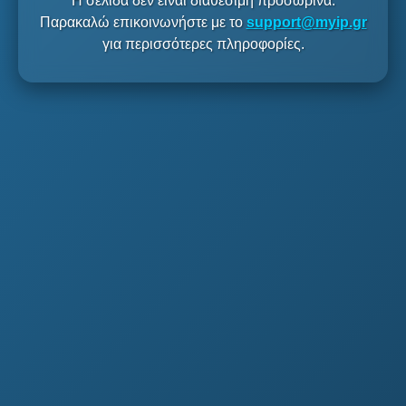
Η σελίδα δεν είναι διαθέσιμη προσωρινά.
Παρακαλώ επικοινωνήστε με το
support@myip.gr
για περισσότερες πληροφορίες.