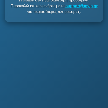
Η σελίδα δεν είναι διαθέσιμη προσωρινά.
Παρακαλώ επικοινωνήστε με το
support@myip.gr
για περισσότερες πληροφορίες.