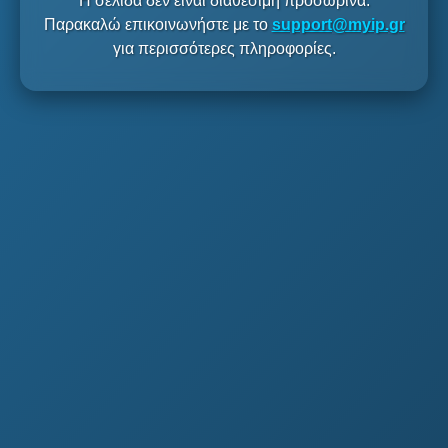
Η σελίδα δεν είναι διαθέσιμη προσωρινά.
Παρακαλώ επικοινωνήστε με το
support@myip.gr
για περισσότερες πληροφορίες.