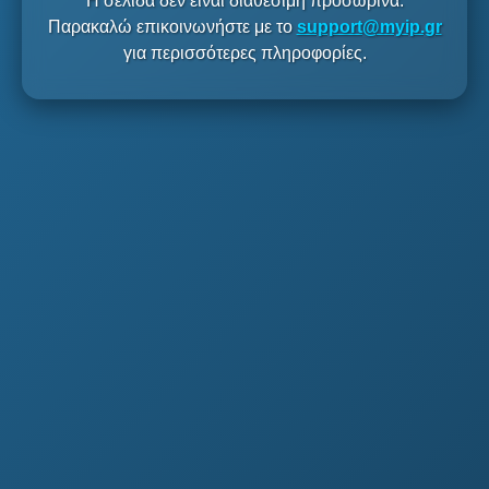
Η σελίδα δεν είναι διαθέσιμη προσωρινά.
Παρακαλώ επικοινωνήστε με το
support@myip.gr
για περισσότερες πληροφορίες.