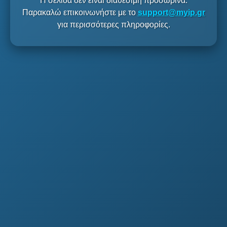
Η σελίδα δεν είναι διαθέσιμη προσωρινά.
Παρακαλώ επικοινωνήστε με το
support@myip.gr
για περισσότερες πληροφορίες.