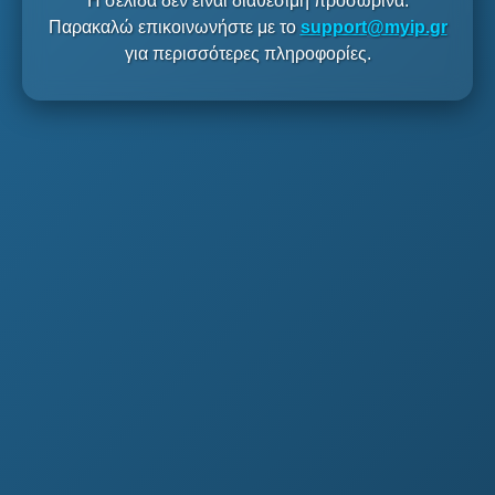
Η σελίδα δεν είναι διαθέσιμη προσωρινά.
Παρακαλώ επικοινωνήστε με το
support@myip.gr
για περισσότερες πληροφορίες.