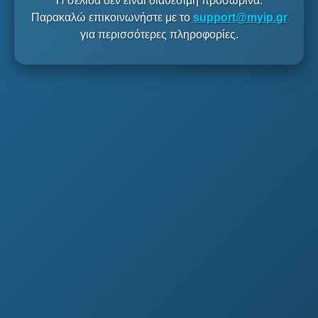
Η σελίδα δεν είναι διαθέσιμη προσωρινά.
Παρακαλώ επικοινωνήστε με το
support@myip.gr
για περισσότερες πληροφορίες.