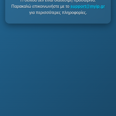
Η σελίδα δεν είναι διαθέσιμη προσωρινά.
Παρακαλώ επικοινωνήστε με το
support@myip.gr
για περισσότερες πληροφορίες.