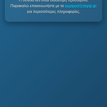
Η σελίδα δεν είναι διαθέσιμη προσωρινά.
Παρακαλώ επικοινωνήστε με το
support@myip.gr
για περισσότερες πληροφορίες.