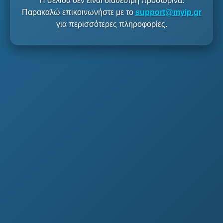
Η σελίδα δεν είναι διαθέσιμη προσωρινά.
Παρακαλώ επικοινωνήστε με το
support@myip.gr
για περισσότερες πληροφορίες.