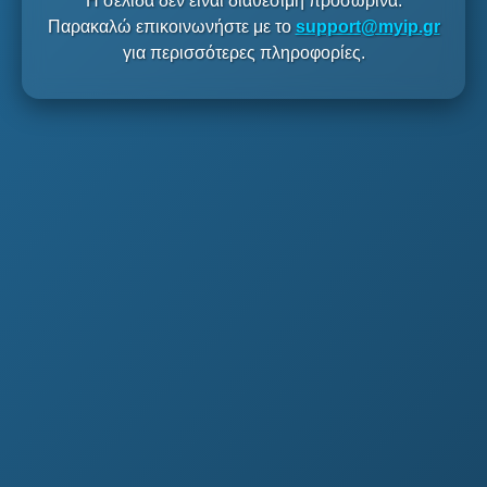
Η σελίδα δεν είναι διαθέσιμη προσωρινά.
Παρακαλώ επικοινωνήστε με το
support@myip.gr
για περισσότερες πληροφορίες.