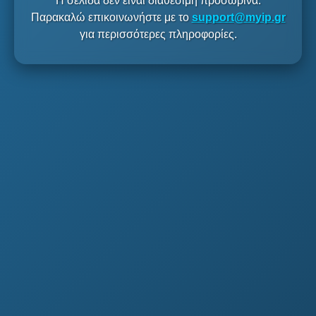
Η σελίδα δεν είναι διαθέσιμη προσωρινά.
Παρακαλώ επικοινωνήστε με το
support@myip.gr
για περισσότερες πληροφορίες.