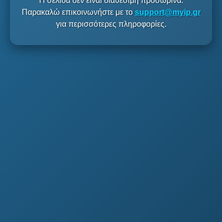
Η σελίδα δεν είναι διαθέσιμη προσωρινά.
Παρακαλώ επικοινωνήστε με το
support@myip.gr
για περισσότερες πληροφορίες.