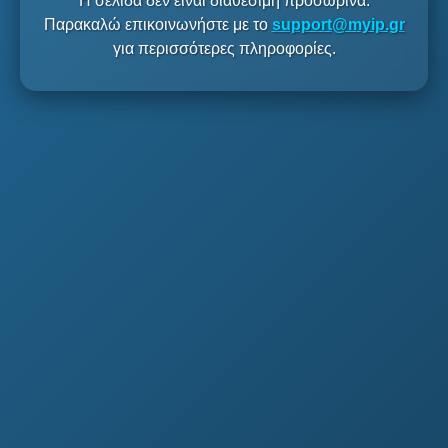
Η σελίδα δεν είναι διαθέσιμη προσωρινά.
Παρακαλώ επικοινωνήστε με το
support@myip.gr
για περισσότερες πληροφορίες.