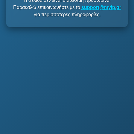
Η σελίδα δεν είναι διαθέσιμη προσωρινά.
Παρακαλώ επικοινωνήστε με το
support@myip.gr
για περισσότερες πληροφορίες.