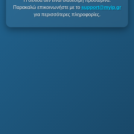
Η σελίδα δεν είναι διαθέσιμη προσωρινά.
Παρακαλώ επικοινωνήστε με το
support@myip.gr
για περισσότερες πληροφορίες.