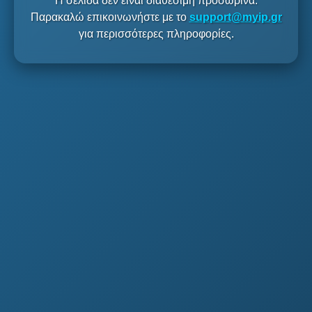
Η σελίδα δεν είναι διαθέσιμη προσωρινά.
Παρακαλώ επικοινωνήστε με το
support@myip.gr
για περισσότερες πληροφορίες.