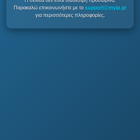
Η σελίδα δεν είναι διαθέσιμη προσωρινά.
Παρακαλώ επικοινωνήστε με το
support@myip.gr
για περισσότερες πληροφορίες.