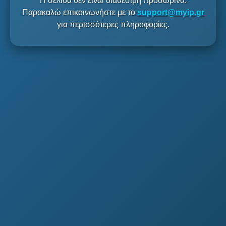
Η σελίδα δεν είναι διαθέσιμη προσωρινά.
Παρακαλώ επικοινωνήστε με το
support@myip.gr
για περισσότερες πληροφορίες.