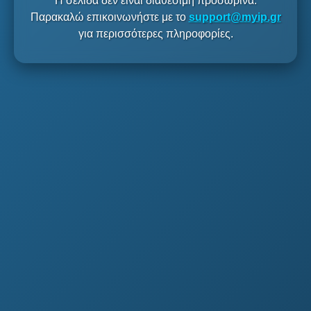
Η σελίδα δεν είναι διαθέσιμη προσωρινά.
Παρακαλώ επικοινωνήστε με το
support@myip.gr
για περισσότερες πληροφορίες.