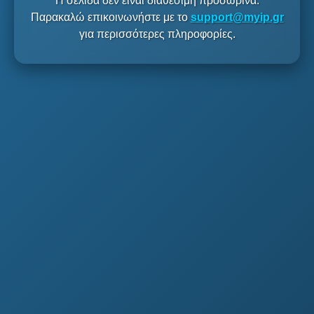
Η σελίδα δεν είναι διαθέσιμη προσωρινά.
Παρακαλώ επικοινωνήστε με το
support@myip.gr
για περισσότερες πληροφορίες.