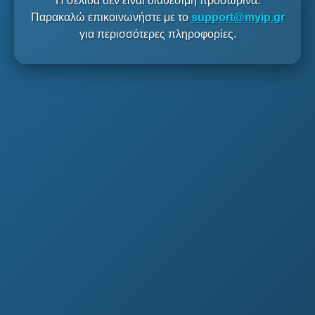
Η σελίδα δεν είναι διαθέσιμη προσωρινά.
Παρακαλώ επικοινωνήστε με το
support@myip.gr
για περισσότερες πληροφορίες.