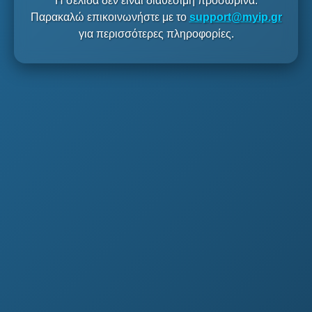
Η σελίδα δεν είναι διαθέσιμη προσωρινά.
Παρακαλώ επικοινωνήστε με το
support@myip.gr
για περισσότερες πληροφορίες.