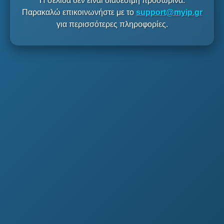
Η σελίδα δεν είναι διαθέσιμη προσωρινά.
Παρακαλώ επικοινωνήστε με το
support@myip.gr
για περισσότερες πληροφορίες.