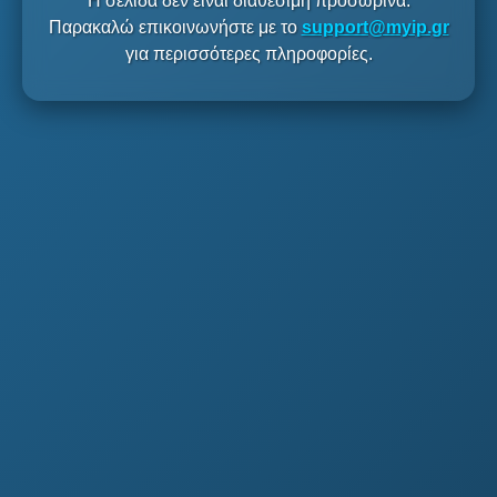
Η σελίδα δεν είναι διαθέσιμη προσωρινά.
Παρακαλώ επικοινωνήστε με το
support@myip.gr
για περισσότερες πληροφορίες.