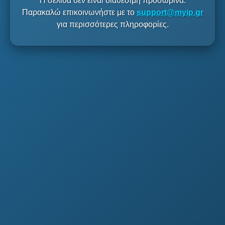
Η σελίδα δεν είναι διαθέσιμη προσωρινά.
Παρακαλώ επικοινωνήστε με το
support@myip.gr
για περισσότερες πληροφορίες.