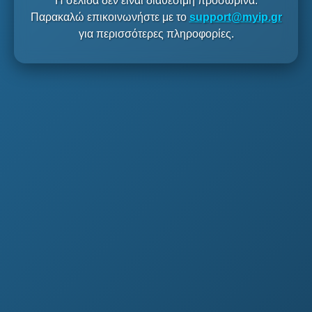
Η σελίδα δεν είναι διαθέσιμη προσωρινά.
Παρακαλώ επικοινωνήστε με το
support@myip.gr
για περισσότερες πληροφορίες.