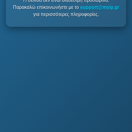
Η σελίδα δεν είναι διαθέσιμη προσωρινά.
Παρακαλώ επικοινωνήστε με το
support@myip.gr
για περισσότερες πληροφορίες.