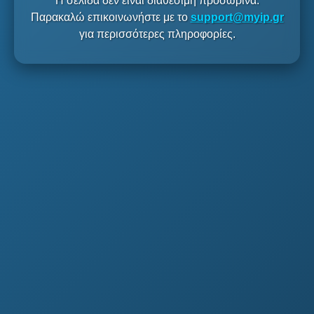
Η σελίδα δεν είναι διαθέσιμη προσωρινά.
Παρακαλώ επικοινωνήστε με το
support@myip.gr
για περισσότερες πληροφορίες.