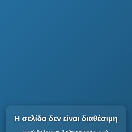
Η σελίδα δεν είναι διαθέσιμη