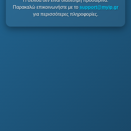
Η σελίδα δεν είναι διαθέσιμη προσωρινά.
Παρακαλώ επικοινωνήστε με το
support@myip.gr
για περισσότερες πληροφορίες.