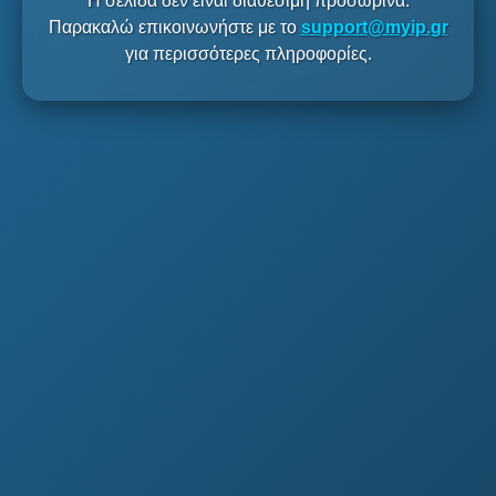
Η σελίδα δεν είναι διαθέσιμη προσωρινά.
Παρακαλώ επικοινωνήστε με το
support@myip.gr
για περισσότερες πληροφορίες.