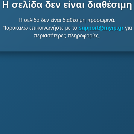
Η σελίδα δεν είναι διαθέσιμη
Η σελίδα δεν είναι διαθέσιμη προσωρινά.
Παρακαλώ επικοινωνήστε με το
support@myip.gr
για
περισσότερες πληροφορίες.