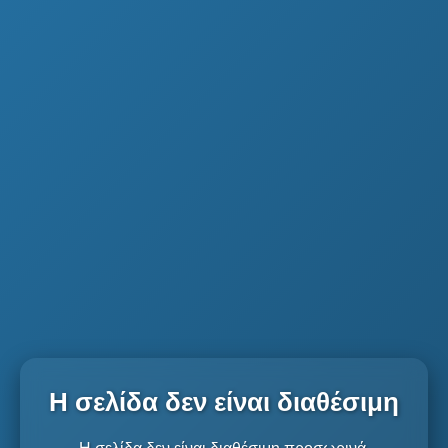
Η σελίδα δεν είναι διαθέσιμη