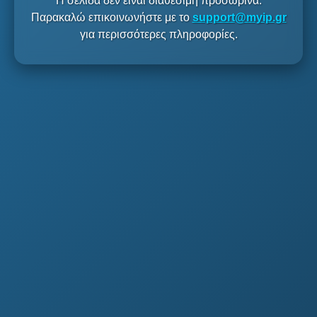
Η σελίδα δεν είναι διαθέσιμη προσωρινά.
Παρακαλώ επικοινωνήστε με το
support@myip.gr
για περισσότερες πληροφορίες.