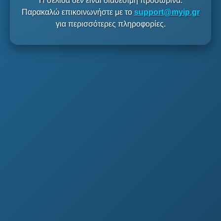
Η σελίδα δεν είναι διαθέσιμη προσωρινά.
Παρακαλώ επικοινωνήστε με το
support@myip.gr
για περισσότερες πληροφορίες.