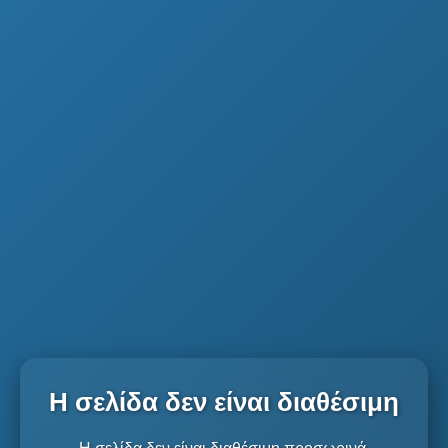
Η σελίδα δεν είναι διαθέσιμη