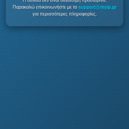
Η σελίδα δεν είναι διαθέσιμη προσωρινά.
Παρακαλώ επικοινωνήστε με το
support@myip.gr
για περισσότερες πληροφορίες.